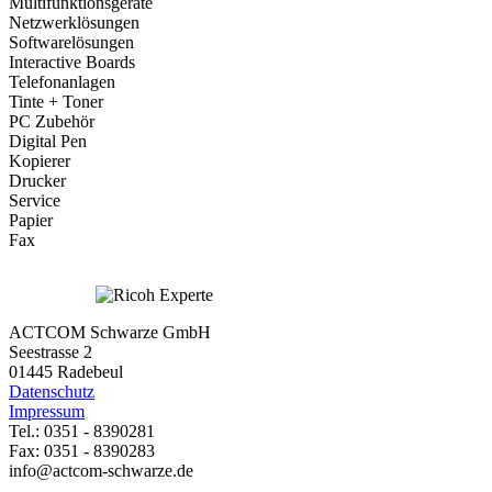
Multifunktionsgeräte
Netzwerklösungen
Softwarelösungen
Interactive Boards
Telefonanlagen
Tinte + Toner
PC Zubehör
Digital Pen
Kopierer
Drucker
Service
Papier
Fax
ACTCOM Schwarze GmbH
Seestrasse 2
01445 Radebeul
Datenschutz
Impressum
Tel.: 0351 - 8390281
Fax: 0351 - 8390283
info@actcom-schwarze.de