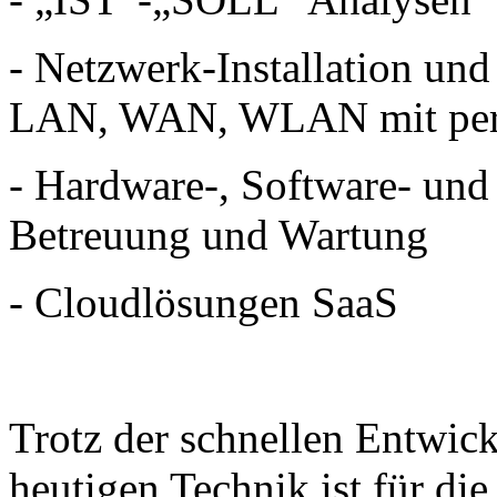
- Netzwerk-Installation und
LAN, WAN, WLAN mit perf
- Hardware-, Software- und
Betreuung und Wartung
- Cloudlösungen SaaS
Trotz der schnellen Entwic
heutigen Technik ist für d