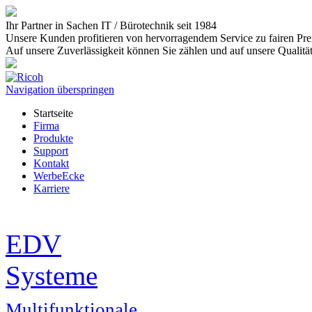
Ihr Partner in Sachen IT / Bürotechnik
seit 1984
Unsere Kunden profitieren von hervorragendem
Service
zu fairen Pre
Auf unsere
Zuverlässigkeit
können Sie zählen und auf unsere
Qualitä
Navigation überspringen
Startseite
Firma
Produkte
Support
Kontakt
WerbeEcke
Karriere
EDV
Systeme
Multifunktionale